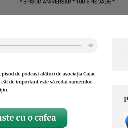
episod de podcast alături de asociația
Caiac
 cât de important este să redai oamenilor
jin.
P
ste cu o cafea