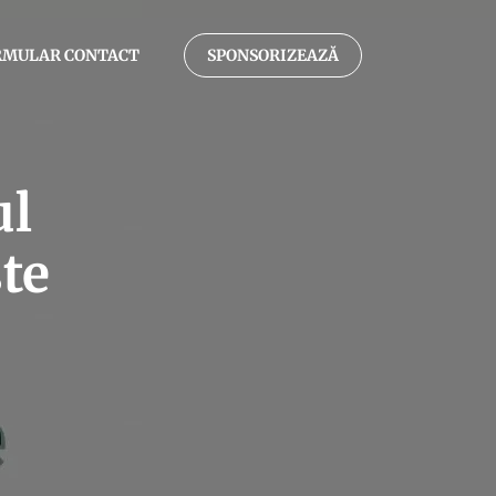
RMULAR CONTACT
SPONSORIZEAZĂ
ul
te