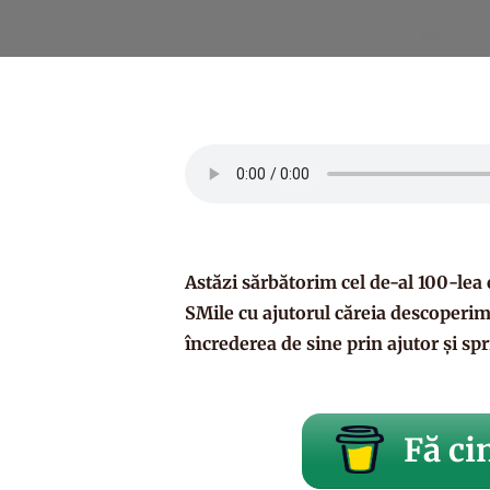
Astăzi sărbătorim cel de-al 100-lea 
SMile
cu ajutorul căreia descoperim
încrederea de sine prin ajutor și spri
Fă cin