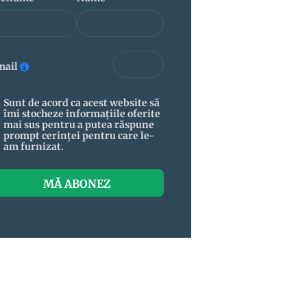
mail
Sunt de acord ca acest website să
îmi stocheze informațiile oferite
mai sus pentru a putea răspune
prompt cerinței pentru care le-
am furnizat.
MĂ ABONEZ