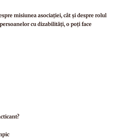
espre misiunea asociației, cât și despre rolul
persoanelor cu dizabilități, o poți face
cticant?
mpic