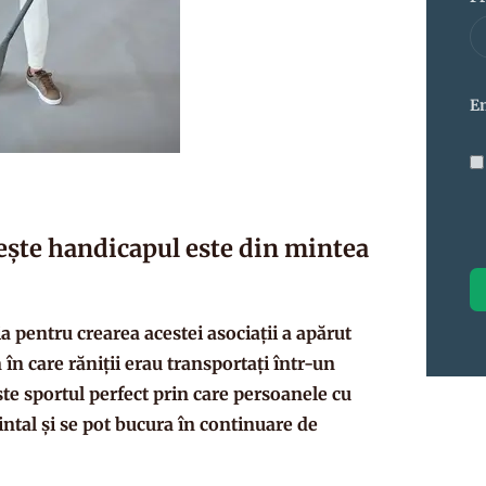
E
ește handicapul este din mintea
 pentru crearea acestei asociații a apărut
în care răniții erau transportați într-un
ste sportul perfect prin care persoanele cu
mintal și se pot bucura în continuare de