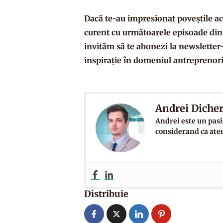
Dacă te-au impresionat poveștile ace
curent cu următoarele episoade di
invităm să te abonezi la newsletter
inspirație în domeniul antreprenori
Andrei Diche
Andrei este un pasi
considerand ca atent
Distribuie