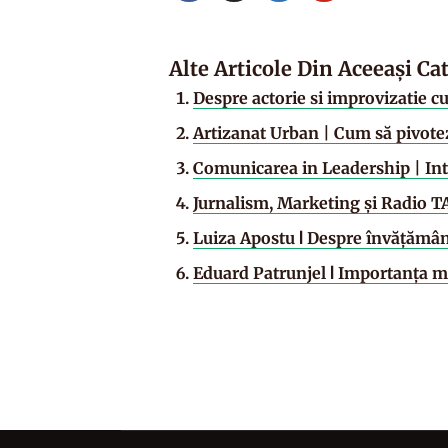
Alte Articole Din Aceeași Ca
Despre actorie si improvizatie 
Artizanat Urban | Cum să pivote
Comunicarea in Leadership | In
Jurnalism, Marketing și Radio 
Luiza Apostu ǀ Despre învățământu
Eduard Patrunjel ǀ Importanța m