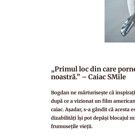
„Primul loc din care porn
noastră.” – Caiac SMile
Bogdan ne mărturisește că inspirația
după ce a vizionat un film american 
caiac. Așadar, s-a gândit că acesta e
dizabilități își pot depăși blocajul 
frumusețile vieții.