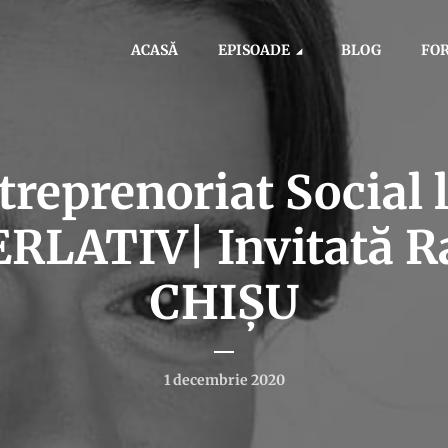
ACASĂ
EPISOADE
BLOG
FO
treprenoriat Social 
RLATIV| Invitată R
CHIŞU
1 decembrie 2020