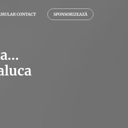
RMULAR CONTACT
SPONSORIZEAZĂ
la…
aluca