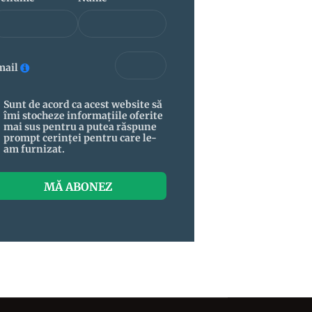
mail
Sunt de acord ca acest website să
îmi stocheze informațiile oferite
mai sus pentru a putea răspune
prompt cerinței pentru care le-
am furnizat.
MĂ ABONEZ