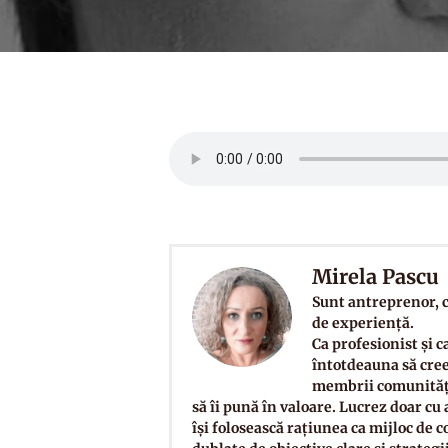
Mirela Pascu
Sunt antreprenor, c
de experiență.
Ca profesionist și 
întotdeauna să cree
membrii comunități
să îi pună în valoare. Lucrez doar cu
își folosească rațiunea ca mijloc de 