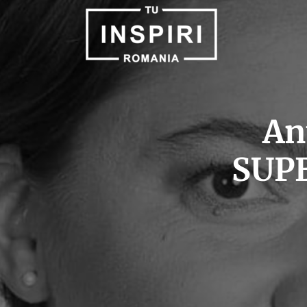
An
SUPE