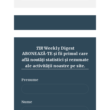
TIR
Weekly Digest
ABONEAZĂ-TE și fii primul care
află noutăți statistici și rezumate
ale activității noastre pe site.
Prenume
Nume