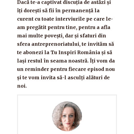
Dacă te-a captivat discuția de astăzi și
îți dorești să fii în permanență la
curent cu toate interviurile pe care le-
am pregătit pentru tine, pentru a afla
mai multe povești, dar și sfaturi din
sfera antreprenoriatului, te invităm să
te abonezi la Tu Inspiri România și să
lași restul în seama noastră. Îți vom da
un reminder pentru fiecare episod nou
și te vom invita să-l asculți alături de
noi.