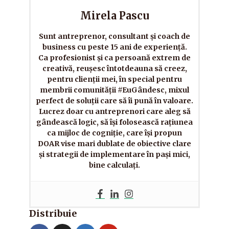
Mirela Pascu
Sunt antreprenor, consultant și coach de
business cu peste 15 ani de experiență.
Ca profesionist și ca persoană extrem de
creativă, reușesc întotdeauna să creez,
pentru clienții mei, în special pentru
membrii comunității #EuGândesc, mixul
perfect de soluții care să îi pună în valoare.
Lucrez doar cu antreprenori care aleg să
gândească logic, să își folosească rațiunea
ca mijloc de cogniție, care își propun
DOAR vise mari dublate de obiective clare
și strategii de implementare în pași mici,
bine calculați.
Distribuie