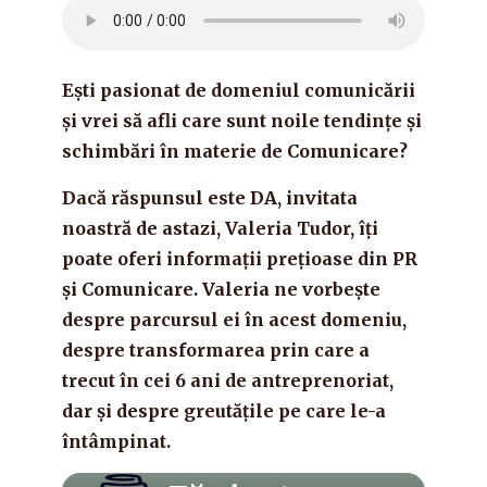
Ești pasionat de domeniul comunicării
și vrei să afli care sunt noile tendințe și
schimbări în materie de Comunicare?
Dacă răspunsul este DA, invitata
noastră de astazi, Valeria Tudor, îți
poate oferi informații prețioase din PR
și Comunicare. Valeria ne vorbește
despre parcursul ei în acest domeniu,
despre transformarea prin care a
trecut în cei 6 ani de antreprenoriat,
dar și despre greutățile pe care le-a
întâmpinat.