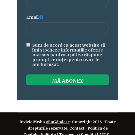
Email
Sunt de acord ca acest website să
îmi stocheze informațiile oferite
mai sus pentru a putea răspune
prompt cerinței pentru care le-
am furnizat.
MĂ ABONEZ
Divizie Media
#EuGândesc
· Copyright 2026 · Toate
drepturile rezervate. Contact | Politica de
Confidentialitate | Termeni si Conditii | ANPC |