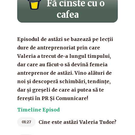
Fă cinste cu o
cafea
Episodul de astăzi se bazează pe lecții
dure de antreprenoriat prin care
Valeria a trecut de-a lungul timpului,
dar care au făcut-o să devină femeia
antreprenor de astăzi. Vino alături de
noi și descoperă schimbări, tendințe,
dar și greșeli de care ai putea să te
ferești în PR Și Comunicare!
Timeline Episod
Cine este astăzi Valeria Tudor?
01:27